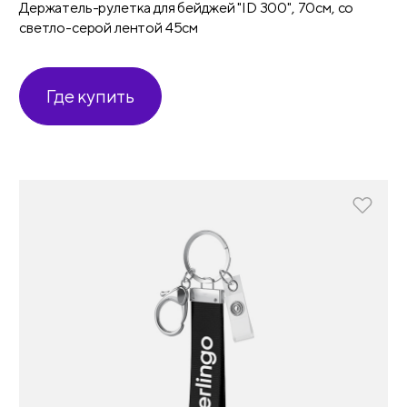
Держатель-рулетка для бейджей "ID 300", 70см, со
светло-серой лентой 45см
Где купить