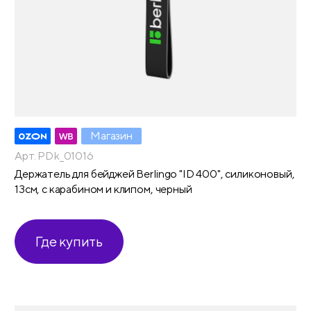
Магазин
Арт. PDk_01016
Держатель для бейджей Berlingo "ID 400", силиконовый,
13см, с карабином и клипом, черный
Где купить