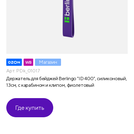
Магазин
Арт. PDk_01017
Держатель для бейджей Berlingo "ID 400", силиконовый,
13см, с карабином и клипом, фиолетовый
Где купить