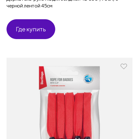
черной лентой 45см
Где купить