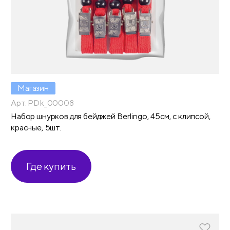
Магазин
Арт. PDk_00008
Набор шнурков для бейджей Berlingo, 45см, с клипсой,
красные, 5шт.
Где купить