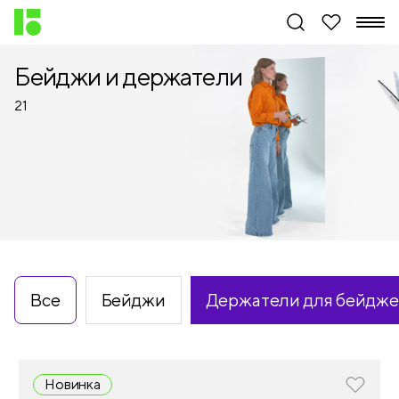
Бейджи и держатели
21
Все
Бейджи
Держатели для бейдж
Новинка