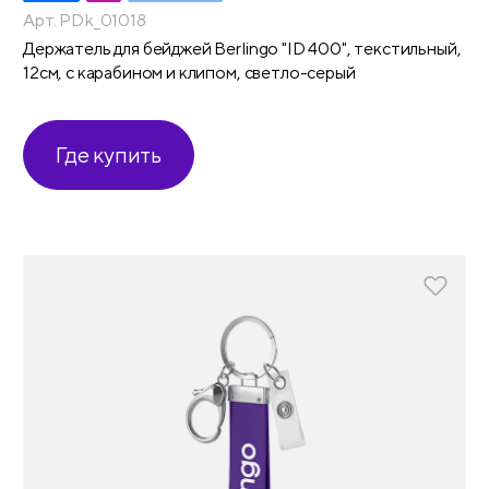
Арт. PDk_01018
Держатель для бейджей Berlingo "ID 400", текстильный,
12см, с карабином и клипом, светло-серый
Где купить