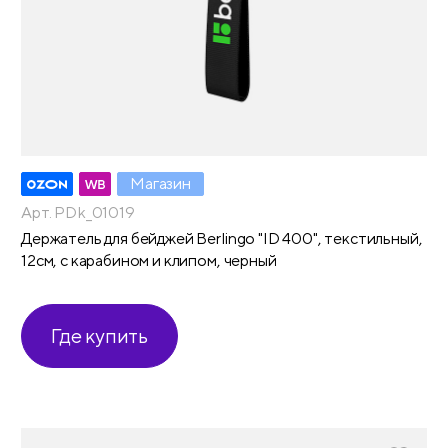
Магазин
Арт. PDk_01019
Держатель для бейджей Berlingo "ID 400", текстильный,
12см, с карабином и клипом, черный
Где купить