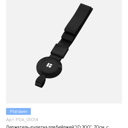
Магазин
Арт. PDk_01014
Держатель-рулетка для бейджей "ID 300", 70см, с