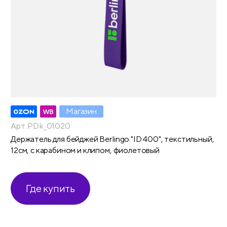
Магазин
Арт. PDk_01020
Держатель для бейджей Berlingo "ID 400", текстильный,
12см, с карабином и клипом, фиолетовый
Где купить