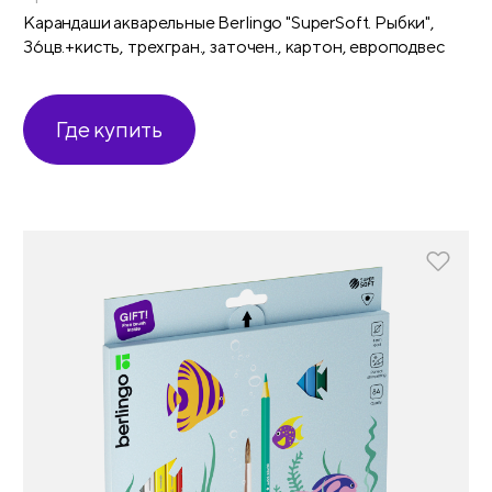
Карандаши акварельные Berlingo "SuperSoft. Рыбки",
36цв.+кисть, трехгран., заточен., картон, европодвес
Где купить