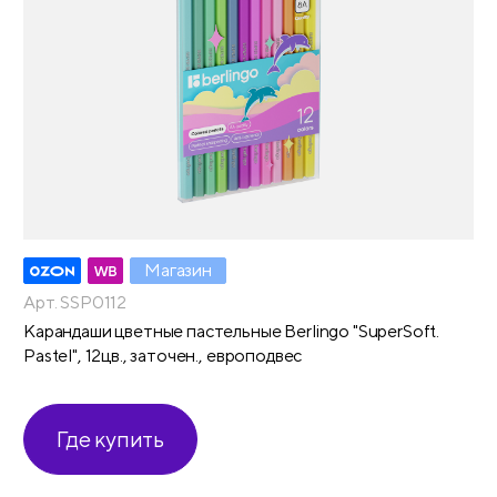
Магазин
Арт. SSP0112
Карандаши цветные пастельные Berlingo "SuperSoft.
Pastel", 12цв., заточен., европодвес
Где купить