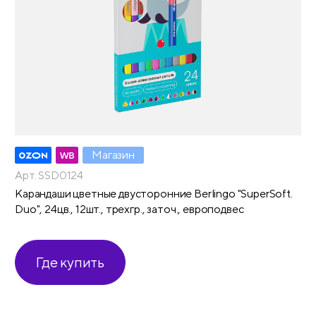
Магазин
Арт. SSD0124
Карандаши цветные двусторонние Berlingo "SuperSoft.
Duo", 24цв., 12шт., трехгр., заточ., европодвес
Где купить