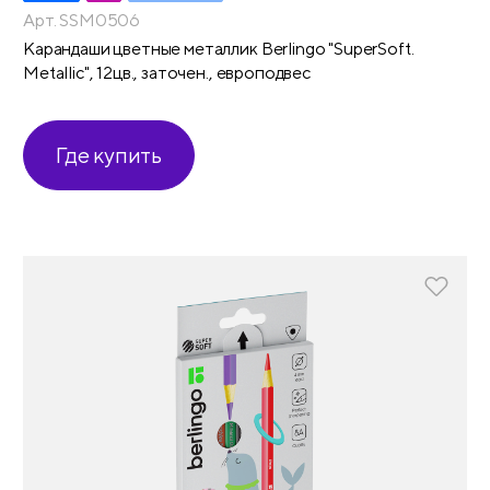
Арт. SSM0506
Карандаши цветные металлик Berlingo "SuperSoft.
Metallic", 12цв., заточен., европодвес
Где купить