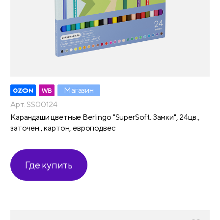
Магазин
Арт. SS00124
Карандаши цветные Berlingo "SuperSoft. Замки", 24цв.,
заточен., картон, европодвес
Где купить