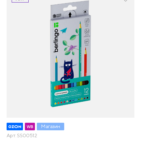
Магазин
Арт. SS00512