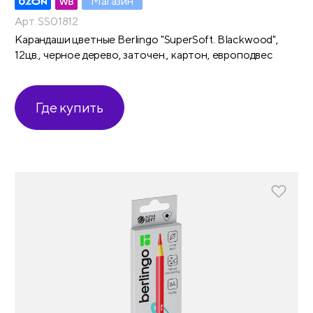
Магазин
Арт. SS01812
Карандаши цветные Berlingo "SuperSoft. Blackwood",
12цв., черное дерево, заточен., картон, европодвес
Где купить