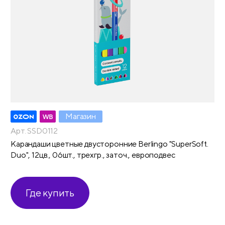
Магазин
Арт. SSD0112
Карандаши цветные двусторонние Berlingo "SuperSoft.
Duo", 12цв., 06шт., трехгр., заточ., европодвес
Где купить