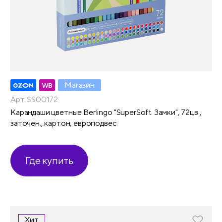
Магазин
Арт. SS00172
Карандаши цветные Berlingo "SuperSoft. Замки", 72цв.,
заточен., картон, европодвес
Где купить
Хит