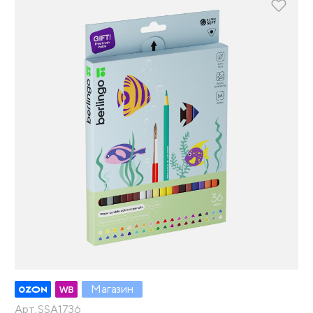
Магазин
Арт. SSA1736