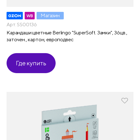
Магазин
Арт. SS00136
Карандаши цветные Berlingo "SuperSoft. Замки", 36цв.,
заточен., картон, европодвес
Где купить