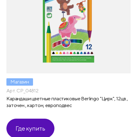
Магазин
Арт. CP_04812
Карандаши цветные пластиковые Berlingo "Цирк", 12цв.,
заточен., картон, европодвес
Где купить