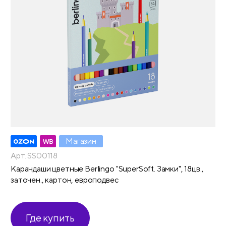
Магазин
Арт. SS00118
Карандаши цветные Berlingo "SuperSoft. Замки", 18цв.,
заточен., картон, европодвес
Где купить