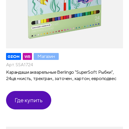
Магазин
Арт. SSA1724
Карандаши акварельные Berlingo "SuperSoft. Рыбки",
24цв.+кисть, трехгран., заточен., картон, европодвес
Где купить