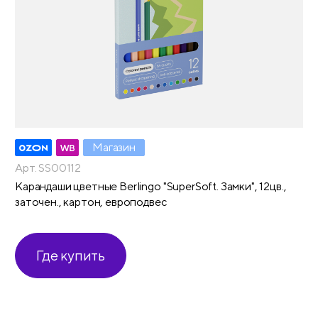
Магазин
Арт. SS00112
Карандаши цветные Berlingo "SuperSoft. Замки", 12цв.,
заточен., картон, европодвес
Где купить