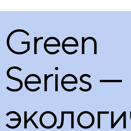
Green
Series —
экологи