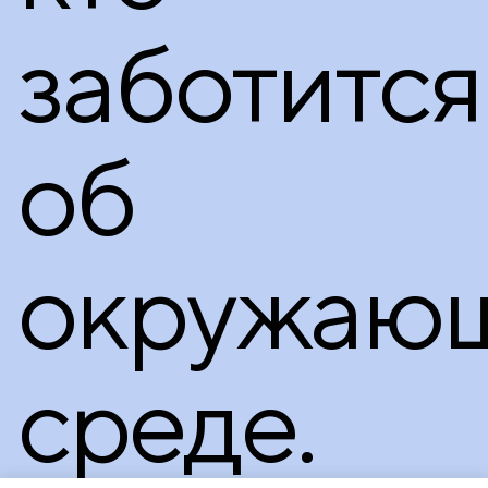
заботится
об
окружаю
среде.