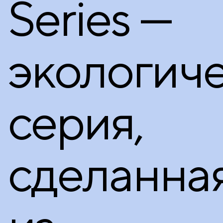
Series —
экологич
серия,
сделанна