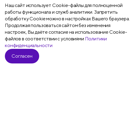
Наш сайт использует Сookie-файлы для полноценной
работы функционала и служб аналитики. Запретить
обработку Cookie можно в настройках Вашего браузера.
Продолжая пользоваться сайтом без изменения
Подробнее
настроек, Вы даёте согласие на использование Cookie-
файлов в соответствии с условиями
Политики
конфиденциальности
Согласен
Все
Ручки шариковые
Карандаши ч