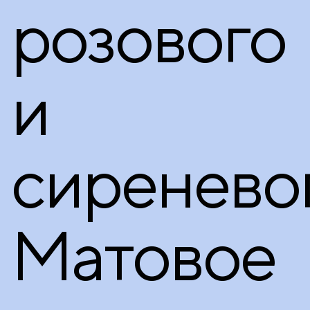
розового
и
сиреневог
Матовое