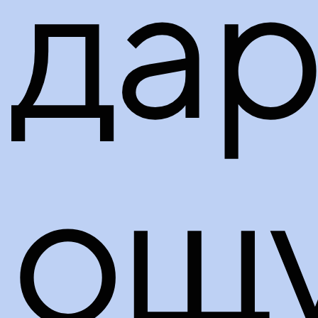
дар
ощ