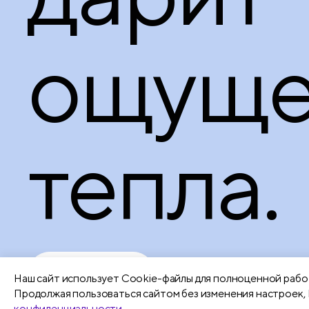
ощуще
тепла.
Подробнее
Наш сайт использует Сookie-файлы для полноценной работ
Продолжая пользоваться сайтом без изменения настроек, 
конфиденциальности