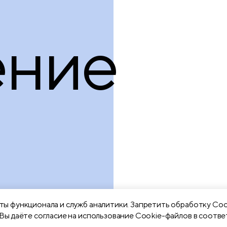
ние
ы функционала и служб аналитики. Запретить обработку Coo
Вы даёте согласие на использование Cookie-файлов в соотве