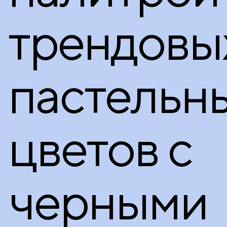
трендовы
пастельн
цветов с
черными