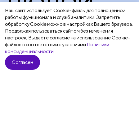
Наш сайт использует Сookie-файлы для полноценной
работы функционала и служб аналитики. Запретить
обработку Cookie можно в настройках Вашего браузера.
Продолжая пользоваться сайтом без изменения
настроек, Вы даёте согласие на использование Cookie-
файлов в соответствии с условиями
Политики
Подробнее
конфиденциальности
Согласен
Все
Ручки шариковые
Ручки гелевы