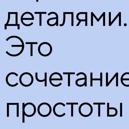
деталями.
Это
сочетани
простоты