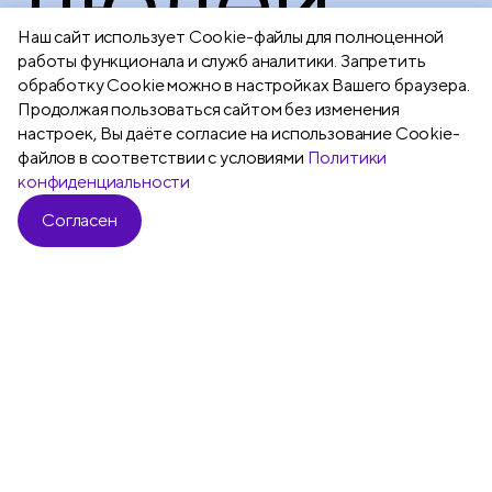
Наш сайт использует Сookie-файлы для полноценной
работы функционала и служб аналитики. Запретить
обработку Cookie можно в настройках Вашего браузера.
Продолжая пользоваться сайтом без изменения
настроек, Вы даёте согласие на использование Cookie-
файлов в соответствии с условиями
Политики
Подробнее
конфиденциальности
Согласен
Все
Ручки шариковые
Ручки гелевы