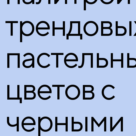
трендовы
пастельн
цветов с
черными