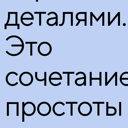
деталями.
Это
сочетани
простоты