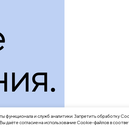
е
ия.
ы функционала и служб аналитики. Запретить обработку Coo
Вы даёте согласие на использование Cookie-файлов в соотве