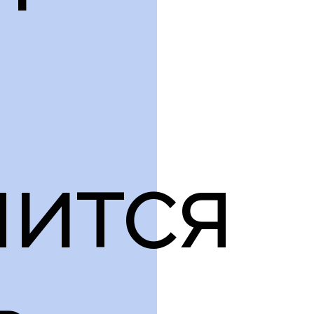
мится